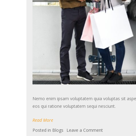
Nemo enim ipsam voluptatem quia voluptas sit asper
eos qui ratione voluptatem sequi nesciunt.
Read More
on
Posted in
Blogs
Leave a Comment